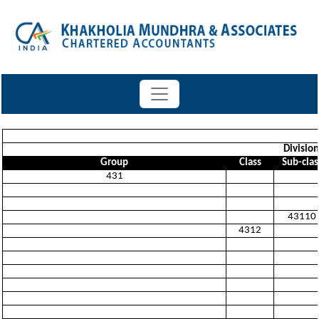
Division
Group
Class
Sub-clas
431
43110
4312